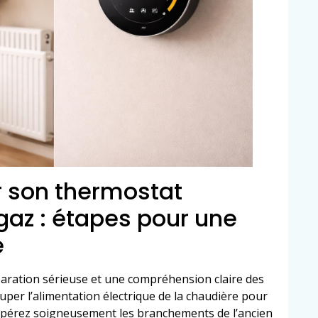
er son thermostat
az : étapes pour une
e
paration sérieuse et une compréhension claire des
uper l’alimentation électrique de la chaudière pour
 Repérez soigneusement les branchements de l’ancien