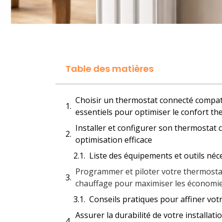
Table des matières
Choisir un thermostat connecté compatib
essentiels pour optimiser le confort t
Installer et configurer son thermostat
optimisation efficace
Liste des équipements et outils néces
Programmer et piloter votre thermostat 
chauffage pour maximiser les économie
Conseils pratiques pour affiner vo
Assurer la durabilité de votre installa