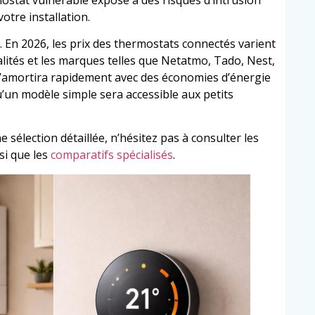
otre installation.
x. En 2026, les prix des thermostats connectés varient
alités et les marques telles que Netatmo, Tado, Nest,
’amortira rapidement avec des économies d’énergie
u’un modèle simple sera accessible aux petits
 sélection détaillée, n’hésitez pas à consulter les
si que les
comparatifs spécialisés
.