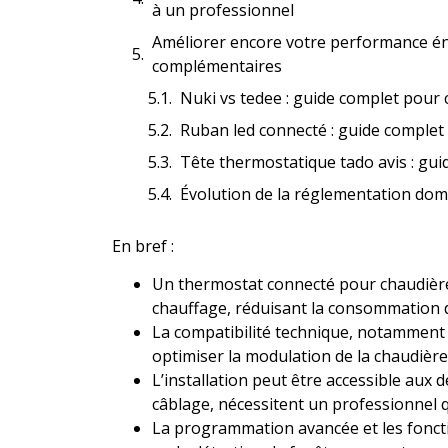
à un professionnel
Améliorer encore votre performance éne
complémentaires
Nuki vs tedee : guide complet pour 
Ruban led connecté : guide complet
Tête thermostatique tado avis : guid
Évolution de la réglementation domot
En bref :
Un thermostat connecté pour chaudière
chauffage, réduisant la consommation d
La compatibilité technique, notamment 
optimiser la modulation de la chaudière 
L’installation peut être accessible aux
câblage, nécessitent un professionnel qua
La programmation avancée et les fonctio