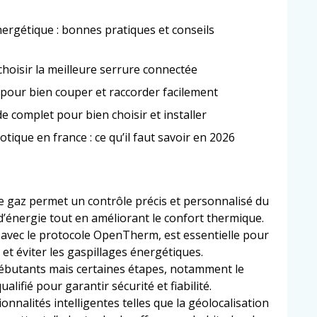
rgétique : bonnes pratiques et conseils
choisir la meilleure serrure connectée
 pour bien couper et raccorder facilement
e complet pour bien choisir et installer
ique en france : ce qu’il faut savoir en 2026
 gaz permet un contrôle précis et personnalisé du
’énergie tout en améliorant le confort thermique.
avec le protocole OpenTherm, est essentielle pour
et éviter les gaspillages énergétiques.
 débutants mais certaines étapes, notamment le
lifié pour garantir sécurité et fiabilité.
nnalités intelligentes telles que la géolocalisation