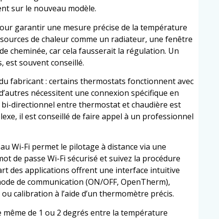
ent sur le nouveau modèle.
pour garantir une mesure précise de la température
e sources de chaleur comme un radiateur, une fenêtre
de cheminée, car cela fausserait la régulation. Un
, est souvent conseillé.
 du fabricant : certains thermostats fonctionnent avec
e d’autres nécessitent une connexion spécifique en
bi-directionnel entre thermostat et chaudière est
exe, il est conseillé de faire appel à un professionnel
au Wi-Fi permet le pilotage à distance via une
ot de passe Wi-Fi sécurisé et suivez la procédure
rt des applications offrent une interface intuitive
u mode de communication (ON/OFF, OpenTherm),
u calibration à l’aide d’un thermomètre précis.
ge même de 1 ou 2 degrés entre la température