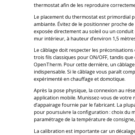
thermostat afin de les reproduire correctem
Le placement du thermostat est primordial 
ambiante. Évitez de le positionner proche d
exposée directement au soleil ou un conduit 
mur intérieur, à hauteur d’environ 1,5 mètres
Le câblage doit respecter les préconisations
trois fils classiques pour ON/OFF, tandis qu
OpenTherm. Pour cette dernière, un câblage 
indispensable. Si le câblage vous paraît compl
expérimenté en chauffage et domotique.
Après la pose physique, la connexion au rése
application mobile. Munissez-vous de votre m
d’appairage fournie par le fabricant. La plupa
pour poursuivre la configuration : choix d
paramétrage de la température de consigne, o
La calibration est importante car un décala