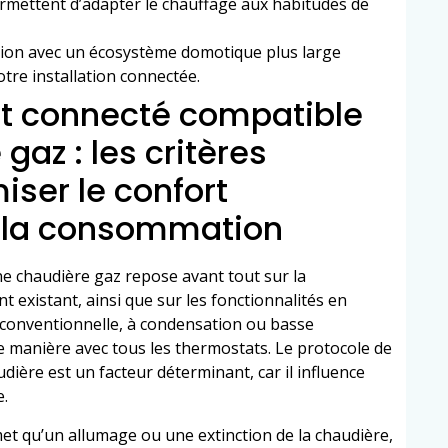
ermettent d’adapter le chauffage aux habitudes de
tion avec un écosystème domotique plus large
votre installation connectée.
at connecté compatible
gaz : les critères
iser le confort
e la consommation
ne chaudière gaz repose avant tout sur la
 existant, ainsi que sur les fonctionnalités en
 conventionnelle, à condensation ou basse
 manière avec tous les thermostats. Le protocole de
ière est un facteur déterminant, car il influence
e.
et qu’un allumage ou une extinction de la chaudière,