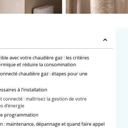
le avec votre chaudière gaz : les critères
hermique et réduire la consommation
 connecté chaudière gaz : étapes pour une
saires à l’installation
connecté : maîtrisez la gestion de votre
s d’énergie
tre programmation
tion : maintenance, dépannage et quand faire appel