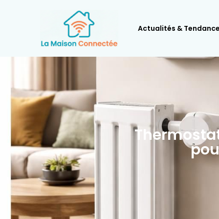
Actualités & Tendanc
Thermostat
pour