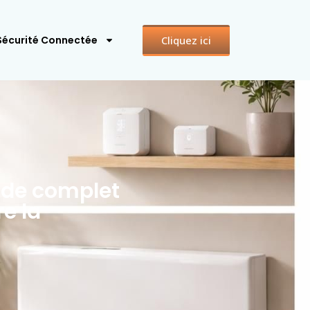
Cliquez ici
Sécurité Connectée
ide complet
re la