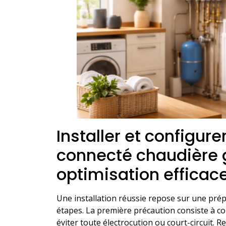
Installer et configur
connecté chaudière g
optimisation efficac
Une installation réussie repose sur une pré
étapes. La première précaution consiste à co
éviter toute électrocution ou court-circuit.