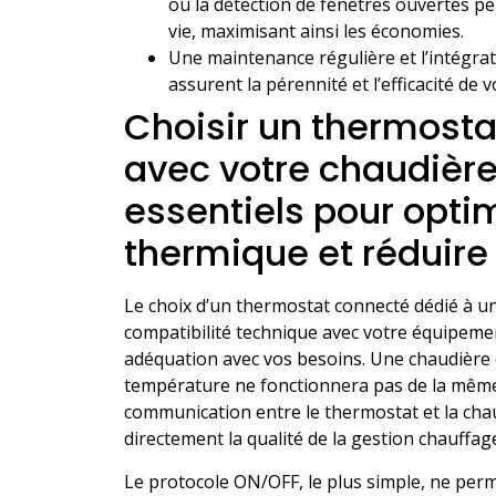
ou la détection de fenêtres ouvertes p
vie, maximisant ainsi les économies.
Une maintenance régulière et l’intégra
assurent la pérennité et l’efficacité de 
Choisir un thermost
avec votre chaudière 
essentiels pour optim
thermique et réduir
Le choix d’un thermostat connecté dédié à u
compatibilité technique avec votre équipement
adéquation avec vos besoins. Une chaudière
température ne fonctionnera pas de la même
communication entre le thermostat et la chaud
directement la qualité de la gestion chauffag
Le protocole ON/OFF, le plus simple, ne perm