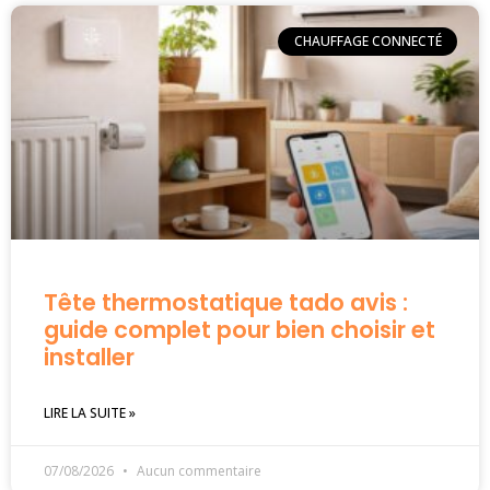
CHAUFFAGE CONNECTÉ
Tête thermostatique tado avis :
guide complet pour bien choisir et
installer
LIRE LA SUITE »
07/08/2026
Aucun commentaire