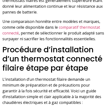
thermostats filaires est généralement supérieure étant
donné leur alimentation continue et leur résistance aux
pannes de batterie.
Une comparaison honnête entre modèles et marques,
comme celle disponible dans le
comparatif thermostat
connecté
, permet de sélectionner le produit adapté sans
surpayer ni sacrifier les fonctionnalités essentielles.
Procédure d’installation
d’un thermostat connecté
filaire étape par étape
L’installation d’un thermostat filaire demande un
minimum de préparation et de précautions pour
garantir à la fois sécurité et efficacité. Voici un guide
d’installation simple et clair applicable à la majorité des
chaudières électriques et à gaz compatibles :