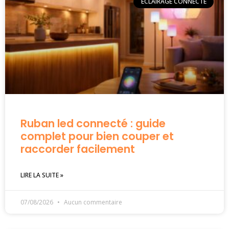
ECLAIRAGE CONNECTÉ
Ruban led connecté : guide
complet pour bien couper et
raccorder facilement
LIRE LA SUITE »
07/08/2026
Aucun commentaire