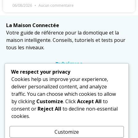
06/08/2026
Aucun commentaire
La Maison Connectée
Votre guide de référence pour la domotique et la
maison intelligente. Conseils, tutoriels et tests pour
tous les niveaux.
Rubriques
Domotique
We respect your privacy
Cookies help us improve your experience,
Équipements
deliver personalized content, and analyze
traffic. You can choose which cookies to allow
Sécurité
by clicking
Customize
. Click
Accept All
to
Actualités
consent or
Reject All
to decline non-essential
cookies.
Politique
Mentions légales
Customize