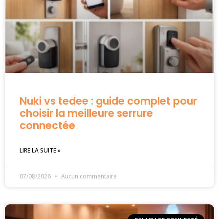
Nuki vs tedee : guide complet pour
choisir la meilleure serrure
connectée
LIRE LA SUITE »
07/08/2026
Aucun commentaire