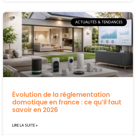
ACTUALITÉS & TENDANCES
Évolution de la réglementation
domotique en france : ce qu’il faut
savoir en 2026
LIRE LA SUITE »