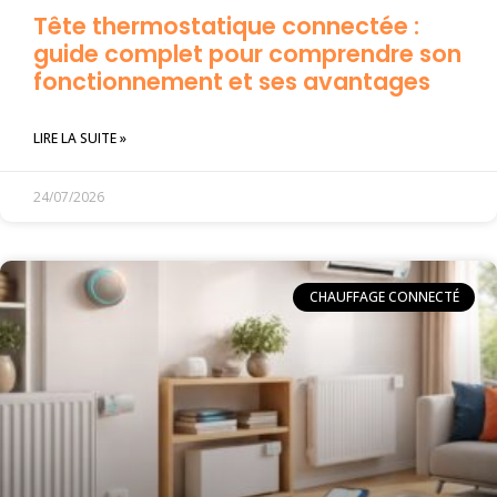
Tête thermostatique connectée :
guide complet pour comprendre son
fonctionnement et ses avantages
LIRE LA SUITE »
24/07/2026
CHAUFFAGE CONNECTÉ