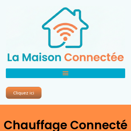
Cliquez ici
Chauffage Connecté