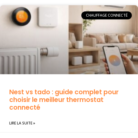
CHAUFFAGE CONNECTÉ
Nest vs tado : guide complet pour
choisir le meilleur thermostat
connecté
LIRE LA SUITE »