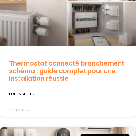
Thermostat connecté branchement
schéma : guide complet pour une
installation réussie
LIRE LA SUITE »
16/07/2026