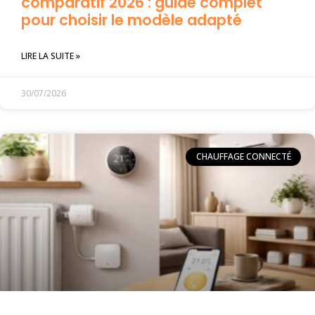
comparatif 2026 : guide complet
pour choisir le modèle adapté
LIRE LA SUITE »
30/07/2026
CHAUFFAGE CONNECTÉ