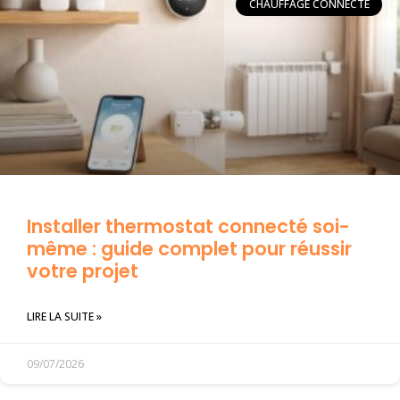
CHAUFFAGE CONNECTÉ
Installer thermostat connecté soi-
même : guide complet pour réussir
votre projet
LIRE LA SUITE »
09/07/2026