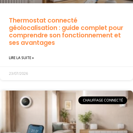
Thermostat connecté
géolocalisation : guide complet pour
comprendre son fonctionnement et
ses avantages
LIRE LA SUITE »
23/07/2026
CHAUFFAGE CONNECTÉ