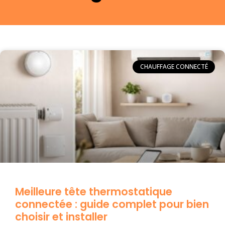
CHAUFFAGE CONNECTÉ
Meilleure tête thermostatique
connectée : guide complet pour bien
choisir et installer