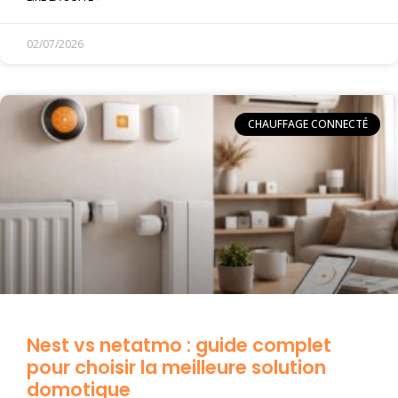
02/07/2026
CHAUFFAGE CONNECTÉ
Nest vs netatmo : guide complet
pour choisir la meilleure solution
domotique