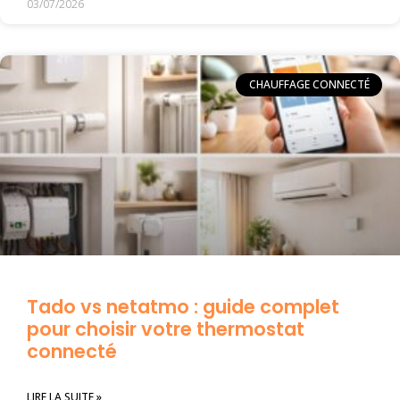
03/07/2026
CHAUFFAGE CONNECTÉ
Tado vs netatmo : guide complet
pour choisir votre thermostat
connecté
LIRE LA SUITE »