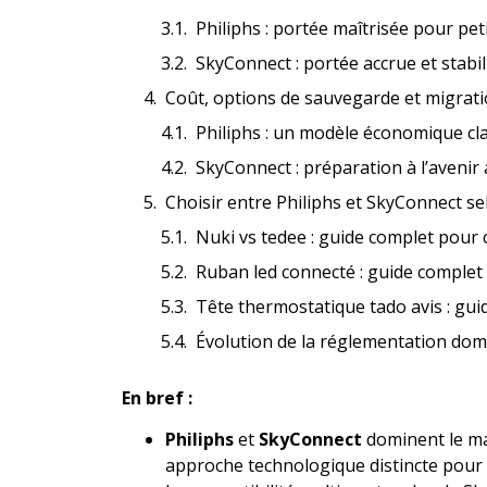
Philiphs : portée maîtrisée pour pe
SkyConnect : portée accrue et stabi
Coût, options de sauvegarde et migrati
Philiphs : un modèle économique cla
SkyConnect : préparation à l’avenir 
Choisir entre Philiphs et SkyConnect s
Nuki vs tedee : guide complet pour 
Ruban led connecté : guide complet
Tête thermostatique tado avis : guid
Évolution de la réglementation domot
En bref :
Philiphs
et
SkyConnect
dominent le ma
approche technologique distincte pour 