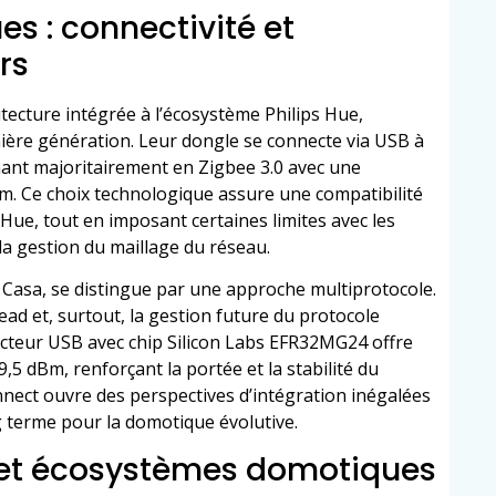
s : connectivité et
rs
tecture intégrée à l’écosystème Philips Hue,
ière génération. Leur dongle se connecte via USB à
ant majoritairement en Zigbee 3.0 avec une
Bm. Ce choix technologique assure une compatibilité
Hue, tout en imposant certaines limites avec les
a gestion du maillage du réseau.
 Casa, se distingue par une approche multiprotocole.
ead et, surtout, la gestion future du protocole
necteur USB avec chip Silicon Labs EFR32MG24 offre
5 dBm, renforçant la portée et la stabilité du
nect ouvre des perspectives d’intégration inégalées
 terme pour la domotique évolutive.
 et écosystèmes domotiques