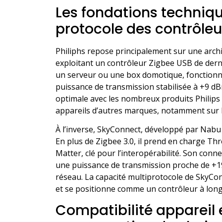
Les fondations technique
protocole des contrôleu
Philiphs repose principalement sur une archi
exploitant un contrôleur Zigbee USB de dern
un serveur ou une box domotique, fonctionn
puissance de transmission stabilisée à +9 d
optimale avec les nombreux produits Philips 
appareils d’autres marques, notamment sur l
À l’inverse, SkyConnect, développé par Nabu
En plus de Zigbee 3.0, il prend en charge Thr
Matter, clé pour l’interopérabilité. Son con
une puissance de transmission proche de +19,
réseau. La capacité multiprotocole de SkyCon
et se positionne comme un contrôleur à long
Compatibilité appareil