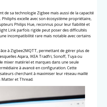
 de sa technologie Zigbee mais aussi de la capacité
. Philiphs excelle avec son écosystème propriétaire,
teurs Philips Hue, reconnus pour leur fiabilité et
ght Link parfois rigide peut poser des difficultés
e une incompatibilité rare mais notable avec certains
grâce à Zigbee2MQTT, permettant de gérer plus de
esquelles Aqara, IKEA Tradfri, Sonoff, Tuya ou
t de mixer matériel et marques dans une seule
termédiaire à avancé en configuration. Cette
isateurs cherchant à maximiser leur réseau maillé
s Matter et Thread.