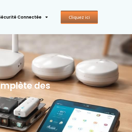
Cliquez ici
Sécurité Connectée
omplète des