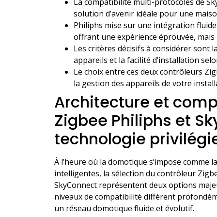
La compatibilité multi-protocoles de S
solution d’avenir idéale pour une maison
Philiphs mise sur une intégration flui
offrant une expérience éprouvée, mais 
Les critères décisifs à considérer sont l
appareils et la facilité d’installation sel
Le choix entre ces deux contrôleurs Zigb
la gestion des appareils de votre instal
Architecture et compa
Zigbee Philiphs et Sk
technologie privilégi
À l’heure où la domotique s’impose comme l
intelligentes, la sélection du contrôleur Zig
SkyConnect représentent deux options majeur
niveaux de compatibilité diffèrent profondé
un réseau domotique fluide et évolutif.