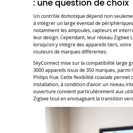
: une question de choix
Un contrôle domotique dépend non seulement
à intégrer un large éventail de périphériques
notamment les ampoules, capteurs et interrup
leur design. Cependant, leur réseau Zigbee Li
lorsqu’on y intègre des appareils tiers, voir
routeurs de marques différentes.
SkyConnect mise sur la compatibilité large 
3000 appareils issus de 350 marques, parmi l
Philips Hue. Cette flexibilité coaxiale perme
installation, à condition d’avoir un niveau in
ouverture convient particulièrement aux util
Zigbee tout en envisageant la transition ver