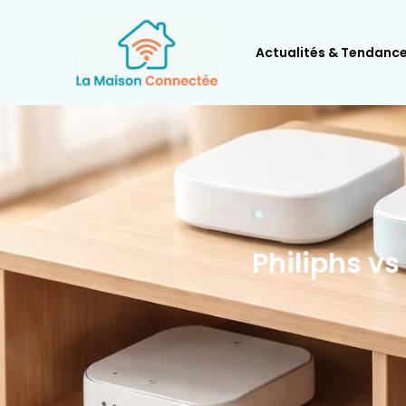
Actualités & Tendanc
Philiphs v