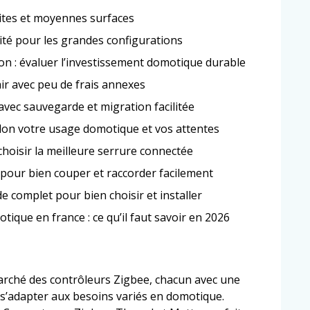
tites et moyennes surfaces
lité pour les grandes configurations
on : évaluer l’investissement domotique durable
ir avec peu de frais annexes
avec sauvegarde et migration facilitée
elon votre usage domotique et vos attentes
choisir la meilleure serrure connectée
 pour bien couper et raccorder facilement
e complet pour bien choisir et installer
ique en france : ce qu’il faut savoir en 2026
rché des contrôleurs Zigbee, chacun avec une
s’adapter aux besoins variés en domotique.