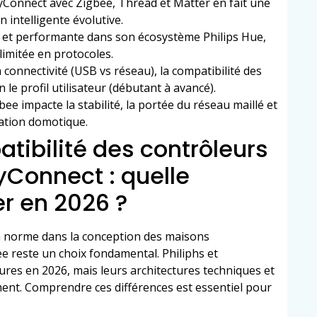
kyConnect avec Zigbee, Thread et Matter en fait une
 intelligente évolutive.
de et performante dans son écosystème Philips Hue,
limitée en protocoles.
a connectivité (USB vs réseau), la compatibilité des
on le profil utilisateur (débutant à avancé).
ee impacte la stabilité, la portée du réseau maillé et
lation domotique.
tibilité des contrôleurs
yConnect : quelle
er en 2026 ?
a norme dans la conception des maisons
bee reste un choix fondamental. Philiphs et
es en 2026, mais leurs architectures techniques et
ment. Comprendre ces différences est essentiel pour