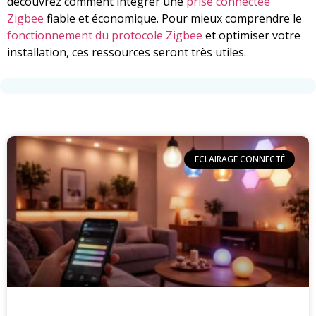
découvrez comment intégrer une
prise connectée
Zigbee
fiable et économique. Pour mieux comprendre le
fonctionnement du protocole Zigbee
et optimiser votre
installation, ces ressources seront très utiles.
ECLAIRAGE CONNECTÉ