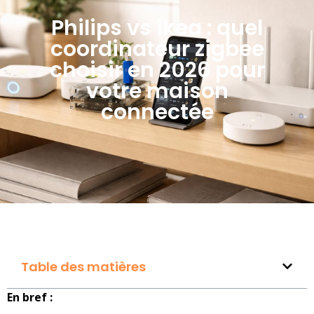
Philips vs ikea : quel
coordinateur zigbee
choisir en 2026 pour
votre maison
connectée
Table des matières
En bref :