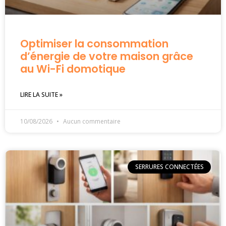
Optimiser la consommation
d’énergie de votre maison grâce
au Wi-Fi domotique
LIRE LA SUITE »
10/08/2026
Aucun commentaire
SERRURES CONNECTÉES