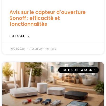
Avis sur le capteur d’ouverture
Sonoff : efficacité et
fonctionnalités
LIRE LA SUITE »
10/08/2026
Aucun commentaire
PROTOCOLES & NORMES