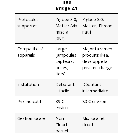
Hue
Bridge 2.1
Protocoles
Zigbee 3.0,
Zigbee 3.0,
supportés
Matter (via
Matter, Thread
mise à
natif
jour)
Compatibilité
Large
Majoritairement
appareils
(ampoules,
produits Ikea,
capteurs,
développe la
prises,
prise en charge
tiers)
Installation
Débutant
Débutant –
– facile
intermédiaire
Prix indicatif
89 €
80 € environ
environ
Gestion locale
Non –
Mix local et
Cloud
cloud
partiel