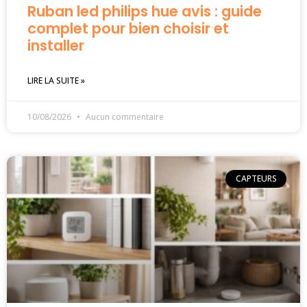
Ruban led philips hue avis : guide
complet pour bien choisir et
installer
LIRE LA SUITE »
10/08/2026
Aucun commentaire
CAPTEURS