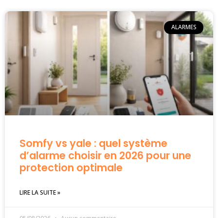
ALARMES
Somfy vs yale : quel système
d’alarme choisir en 2026 pour une
protection optimale
LIRE LA SUITE »