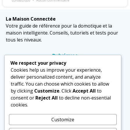
05/08/2026
Aucun commentaire
La Maison Connectée
Votre guide de référence pour la domotique et la
maison intelligente. Conseils, tutoriels et tests pour
tous les niveaux.
Rubriques
Domotique
We respect your privacy
Cookies help us improve your experience,
Équipements
deliver personalized content, and analyze
traffic. You can choose which cookies to allow
Sécurité
by clicking
Customize
. Click
Accept All
to
Actualités
consent or
Reject All
to decline non-essential
cookies.
Politique
Mentions légales
Customize
Politique de confidentialité