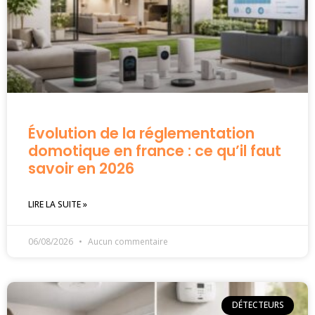
Évolution de la réglementation
domotique en france : ce qu’il faut
savoir en 2026
LIRE LA SUITE »
06/08/2026
Aucun commentaire
DÉTECTEURS