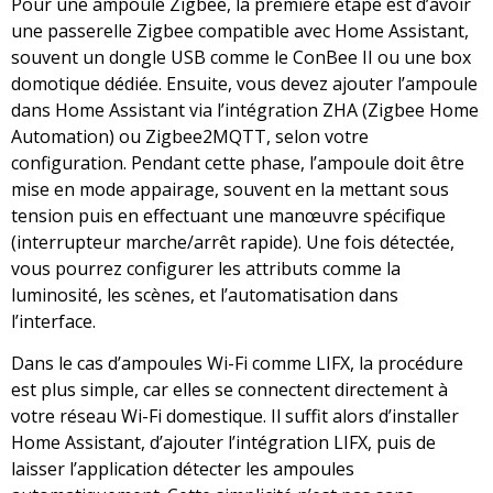
Pour une ampoule Zigbee, la première étape est d’avoir
une passerelle Zigbee compatible avec Home Assistant,
souvent un dongle USB comme le ConBee II ou une box
domotique dédiée. Ensuite, vous devez ajouter l’ampoule
dans Home Assistant via l’intégration ZHA (Zigbee Home
Automation) ou Zigbee2MQTT, selon votre
configuration. Pendant cette phase, l’ampoule doit être
mise en mode appairage, souvent en la mettant sous
tension puis en effectuant une manœuvre spécifique
(interrupteur marche/arrêt rapide). Une fois détectée,
vous pourrez configurer les attributs comme la
luminosité, les scènes, et l’automatisation dans
l’interface.
Dans le cas d’ampoules Wi-Fi comme LIFX, la procédure
est plus simple, car elles se connectent directement à
votre réseau Wi-Fi domestique. Il suffit alors d’installer
Home Assistant, d’ajouter l’intégration LIFX, puis de
laisser l’application détecter les ampoules