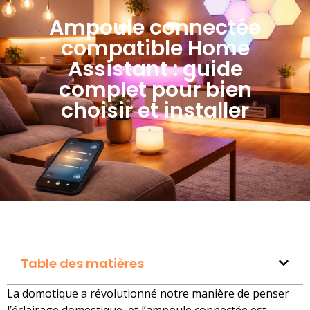
Ampoule connectée
compatible Home
Assistant : guide
complet pour bien
choisir et installer
Table des matières
La domotique a révolutionné notre manière de penser
l’éclairage domestique, et l’ampoule connectée est