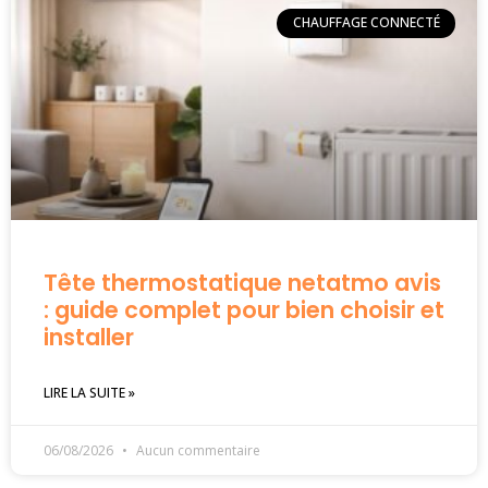
CHAUFFAGE CONNECTÉ
Tête thermostatique netatmo avis
: guide complet pour bien choisir et
installer
LIRE LA SUITE »
06/08/2026
Aucun commentaire