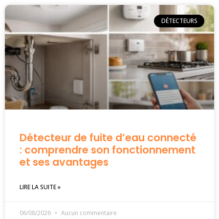
DÉTECTEURS
Détecteur de fuite d’eau connecté
: comprendre son fonctionnement
et ses avantages
LIRE LA SUITE »
06/08/2026
Aucun commentaire