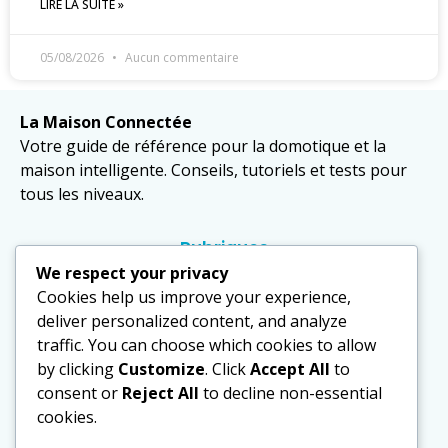
LIRE LA SUITE »
05/08/2026
Aucun commentaire
La Maison Connectée
Votre guide de référence pour la domotique et la
maison intelligente. Conseils, tutoriels et tests pour
tous les niveaux.
Rubriques
Domotique
We respect your privacy
Cookies help us improve your experience,
Équipements
deliver personalized content, and analyze
traffic. You can choose which cookies to allow
Sécurité
by clicking
Customize
. Click
Accept All
to
Actualités
consent or
Reject All
to decline non-essential
cookies.
Politique