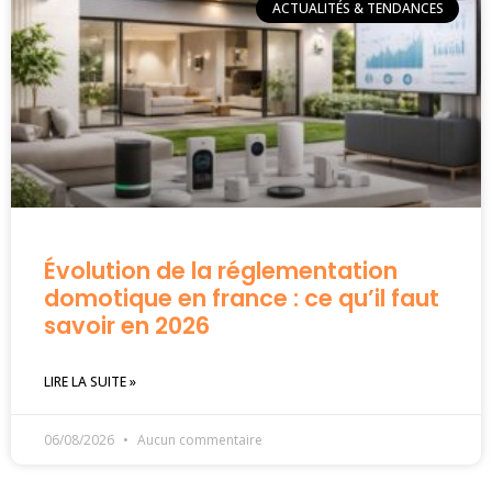
ACTUALITÉS & TENDANCES
Évolution de la réglementation
domotique en france : ce qu’il faut
savoir en 2026
LIRE LA SUITE »
06/08/2026
Aucun commentaire