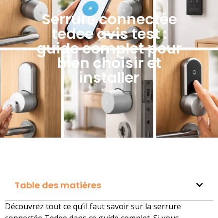
Serrure connectée
tedee avis test :
guide complet pour
bien choisir et
installer
Table des matières
Découvrez tout ce qu’il faut savoir sur la serrure
connectée Tedee dans ce guide complet. Si vous