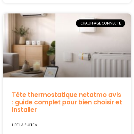
CHAUFFAGE CONNECTÉ
Tête thermostatique netatmo avis
: guide complet pour bien choisir et
installer
LIRE LA SUITE »