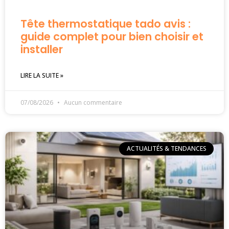
Tête thermostatique tado avis :
guide complet pour bien choisir et
installer
LIRE LA SUITE »
07/08/2026
Aucun commentaire
ACTUALITÉS & TENDANCES