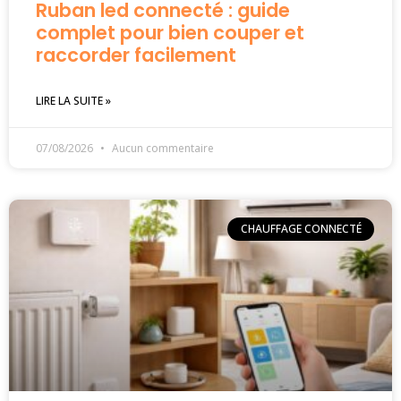
Ruban led connecté : guide
complet pour bien couper et
raccorder facilement
LIRE LA SUITE »
07/08/2026
Aucun commentaire
CHAUFFAGE CONNECTÉ