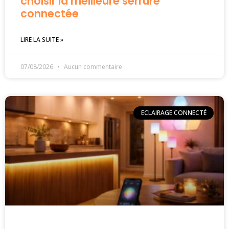
choisir la meilleure serrure
connectée
LIRE LA SUITE »
07/08/2026
Aucun commentaire
ECLAIRAGE CONNECTÉ