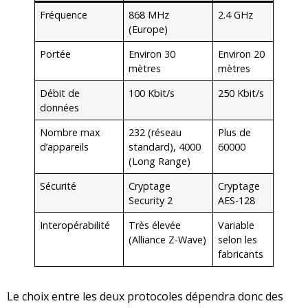
Fréquence
868 MHz
2.4 GHz
(Europe)
Portée
Environ 30
Environ 20
mètres
mètres
Débit de
100 Kbit/s
250 Kbit/s
données
Nombre max
232 (réseau
Plus de
d’appareils
standard), 4000
60000
(Long Range)
Sécurité
Cryptage
Cryptage
Security 2
AES-128
Interopérabilité
Très élevée
Variable
(Alliance Z-Wave)
selon les
fabricants
Le choix entre les deux protocoles dépendra donc des