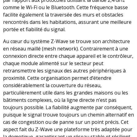
par rapport aux protocoles utilisant la bande 2,4 GHz
comme le Wi-Fi ou le Bluetooth. Cette fréquence basse
facilite également la traversée des murs et obstacles
rencontrés dans les habitations, assurant une meilleure
portée et fiabilité du signal.
Au cœur du système Z-Wave se trouve son architecture
en réseau maillé (mesh network). Contrairement à une
connexion directe entre chaque appareil et le contrôleur,
chaque module alimenté sur le secteur peut
retransmettre les signaux des autres périphériques à
proximité. Cette organisation permet d’étendre
considérablement la couverture du réseau,
particulièrement utile dans les grandes maisons ou les
bâtiments complexes, où la ligne directe n’est pas
toujours possible. La fiabilité augmente par conséquent,
puisque le signal trouve toujours un chemin alternatif en
cas de congestion ou de panne sur un point précis. Cet
aspect fait du Z-Wave une plateforme très adaptée pour
la domotique, garantissant un réseau stable et résilient.