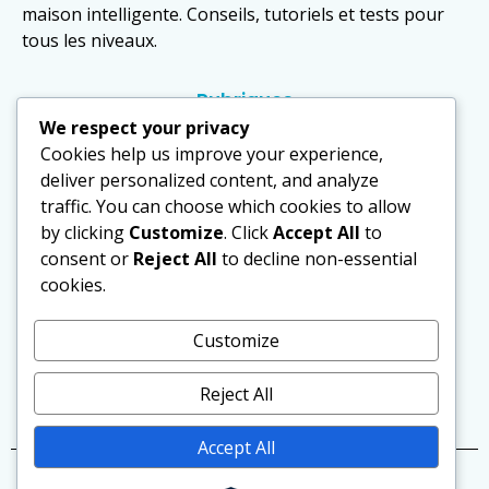
maison intelligente. Conseils, tutoriels et tests pour
tous les niveaux.
Rubriques
Domotique
We respect your privacy
Cookies help us improve your experience,
Équipements
deliver personalized content, and analyze
traffic. You can choose which cookies to allow
Sécurité
by clicking
Customize
. Click
Accept All
to
Actualités
consent or
Reject All
to decline non-essential
cookies.
Politique
Mentions légales
Customize
Politique de confidentialité
Reject All
Contact
Accept All