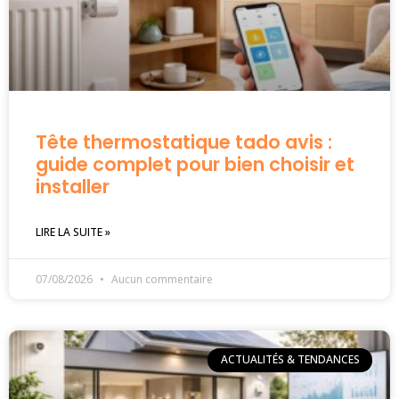
Tête thermostatique tado avis :
guide complet pour bien choisir et
installer
LIRE LA SUITE »
07/08/2026
Aucun commentaire
ACTUALITÉS & TENDANCES