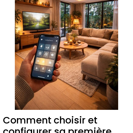
Comment choisir et
configurer sa première