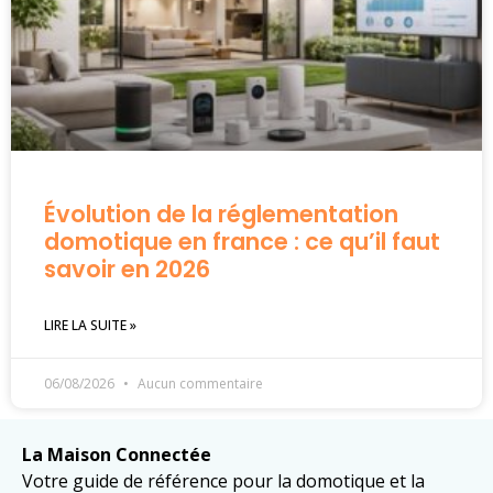
Évolution de la réglementation
domotique en france : ce qu’il faut
savoir en 2026
LIRE LA SUITE »
06/08/2026
Aucun commentaire
La Maison Connectée
Votre guide de référence pour la domotique et la