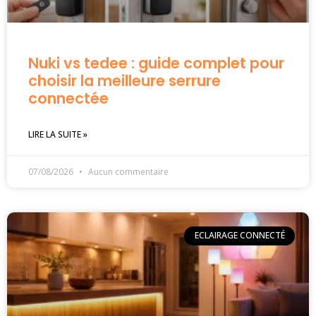
Nuki vs tedee : guide complet pour
choisir la meilleure serrure
connectée
LIRE LA SUITE »
07/08/2026
Aucun commentaire
ECLAIRAGE CONNECTÉ