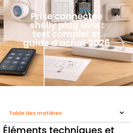
Prise connectée
shelly plug avis :
test complet et
guide d’achat 2026
Table des matières
Éléments techniques et