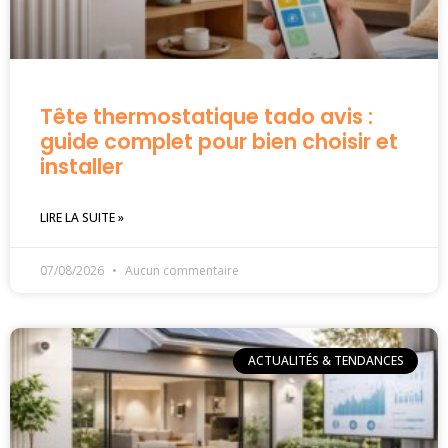
Tête thermostatique tado avis :
guide complet pour bien choisir et
installer
LIRE LA SUITE »
07/08/2026
Aucun commentaire
ACTUALITÉS & TENDANCES