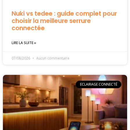
Nuki vs tedee : guide complet pour
choisir la meilleure serrure
connectée
LIRE LA SUITE »
07/08/2026
Aucun commentaire
ECLAIRAGE CONNECTÉ