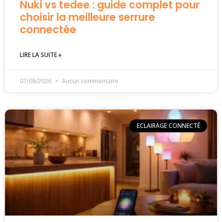
Nuki vs tedee : guide complet pour
choisir la meilleure serrure
connectée
LIRE LA SUITE »
07/08/2026
Aucun commentaire
ECLAIRAGE CONNECTÉ