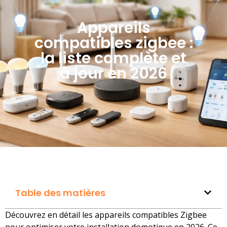
Appareils
compatibles zigbee :
la liste complète et
à jour en 2026
Table des matières
Découvrez en détail les appareils compatibles Zigbee
pour optimiser votre installation domotique en 2026. Ce