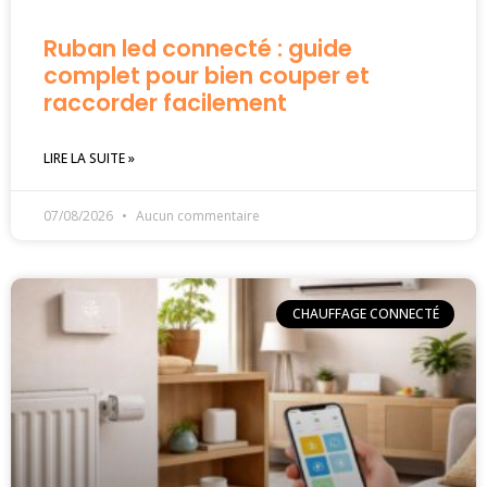
Ruban led connecté : guide
complet pour bien couper et
raccorder facilement
LIRE LA SUITE »
07/08/2026
Aucun commentaire
CHAUFFAGE CONNECTÉ