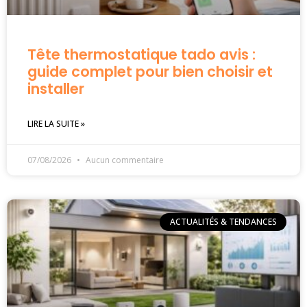
Tête thermostatique tado avis :
guide complet pour bien choisir et
installer
LIRE LA SUITE »
07/08/2026
Aucun commentaire
ACTUALITÉS & TENDANCES