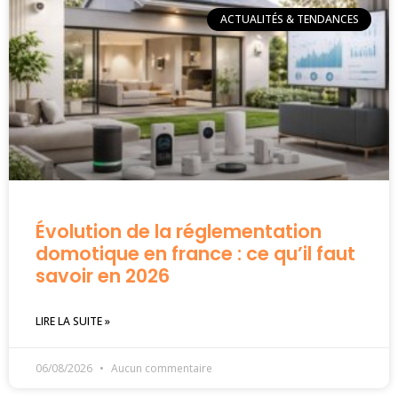
ACTUALITÉS & TENDANCES
Évolution de la réglementation
domotique en france : ce qu’il faut
savoir en 2026
LIRE LA SUITE »
06/08/2026
Aucun commentaire