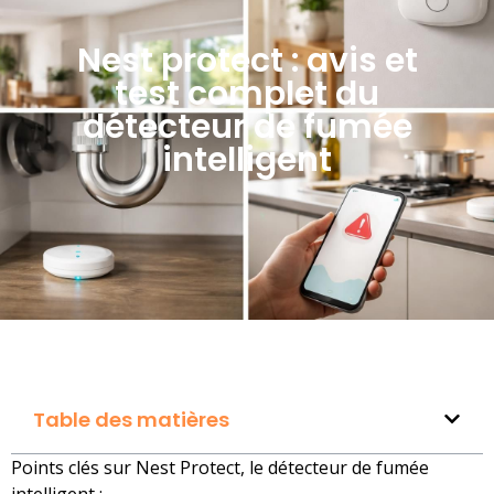
Nest protect : avis et
test complet du
détecteur de fumée
intelligent
Table des matières
Points clés sur Nest Protect, le détecteur de fumée
intelligent :