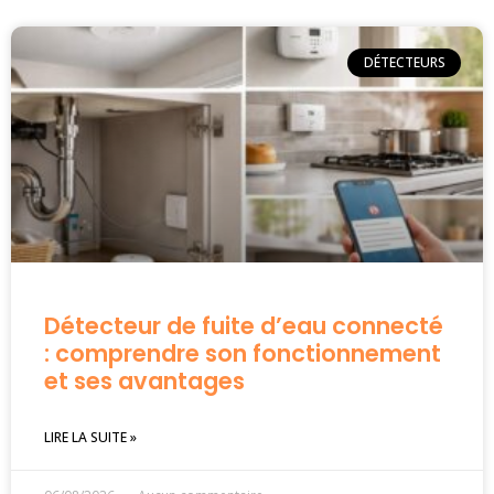
DÉTECTEURS
Détecteur de fuite d’eau connecté
: comprendre son fonctionnement
et ses avantages
LIRE LA SUITE »