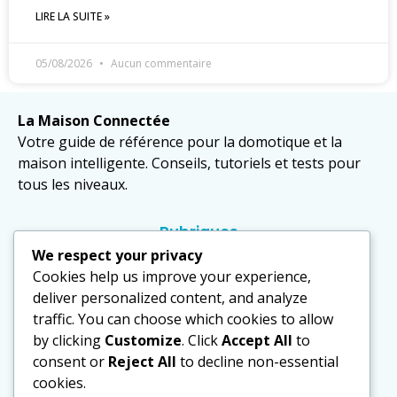
LIRE LA SUITE »
05/08/2026
Aucun commentaire
La Maison Connectée
Votre guide de référence pour la domotique et la
maison intelligente. Conseils, tutoriels et tests pour
tous les niveaux.
Rubriques
Domotique
We respect your privacy
Cookies help us improve your experience,
Équipements
deliver personalized content, and analyze
Sécurité
traffic. You can choose which cookies to allow
by clicking
Customize
. Click
Accept All
to
Actualités
consent or
Reject All
to decline non-essential
cookies.
Politique