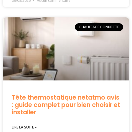
06/08/2026
Aucun commentaire
CHAUFFAGE CONNECTÉ
Tête thermostatique netatmo avis
: guide complet pour bien choisir et
installer
LIRE LA SUITE »