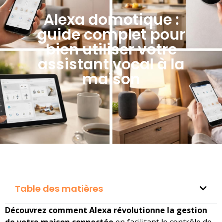
Alexa domotique :
guide complet pour
bien utiliser votre
assistant vocal à la
maison
Table des matières
Découvrez comment Alexa révolutionne la gestion
de votre maison connectée
en facilitant le contrôle de