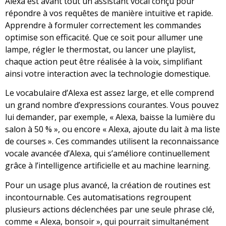
Alexa est avant tout un assistant vocal conçu pour
répondre à vos requêtes de manière intuitive et rapide.
Apprendre à formuler correctement les commandes
optimise son efficacité. Que ce soit pour allumer une
lampe, régler le thermostat, ou lancer une playlist,
chaque action peut être réalisée à la voix, simplifiant
ainsi votre interaction avec la technologie domestique.
Le vocabulaire d’Alexa est assez large, et elle comprend
un grand nombre d’expressions courantes. Vous pouvez
lui demander, par exemple, « Alexa, baisse la lumière du
salon à 50 % », ou encore « Alexa, ajoute du lait à ma liste
de courses ». Ces commandes utilisent la reconnaissance
vocale avancée d’Alexa, qui s’améliore continuellement
grâce à l’intelligence artificielle et au machine learning.
Pour un usage plus avancé, la création de routines est
incontournable. Ces automatisations regroupent
plusieurs actions déclenchées par une seule phrase clé,
comme « Alexa, bonsoir », qui pourrait simultanément