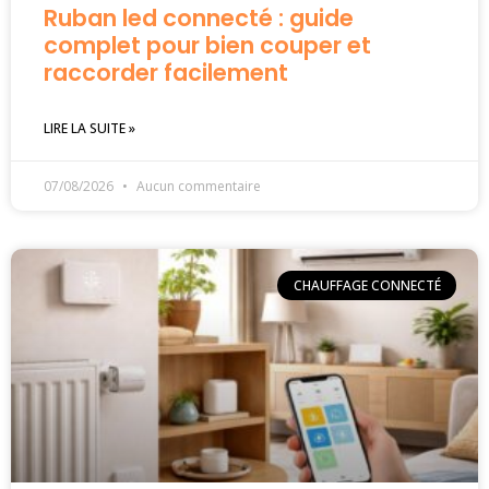
Ruban led connecté : guide
complet pour bien couper et
raccorder facilement
LIRE LA SUITE »
07/08/2026
Aucun commentaire
CHAUFFAGE CONNECTÉ