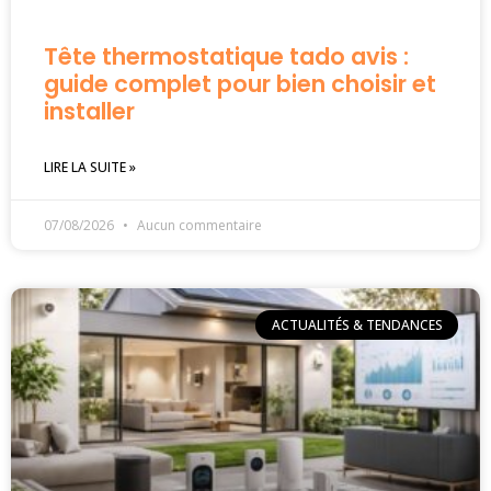
Tête thermostatique tado avis :
guide complet pour bien choisir et
installer
LIRE LA SUITE »
07/08/2026
Aucun commentaire
ACTUALITÉS & TENDANCES