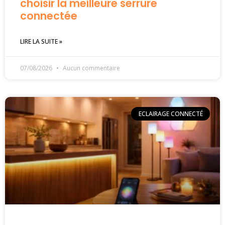
choisir la meilleure serrure
connectée
LIRE LA SUITE »
07/08/2026
Aucun commentaire
ECLAIRAGE CONNECTÉ