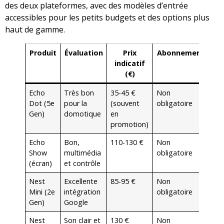
des deux plateformes, avec des modèles d’entrée
accessibles pour les petits budgets et des options plus
haut de gamme.
Produit
Évaluation
Prix
Abonnement
indicatif
(€)
Echo
Très bon
35-45 €
Non
Dot (5e
pour la
(souvent
obligatoire
Gen)
domotique
en
promotion)
Echo
Bon,
110-130 €
Non
Show
multimédia
obligatoire
(écran)
et contrôle
Nest
Excellente
85-95 €
Non
Mini (2e
intégration
obligatoire
Gen)
Google
Nest
Son clair et
130 €
Non