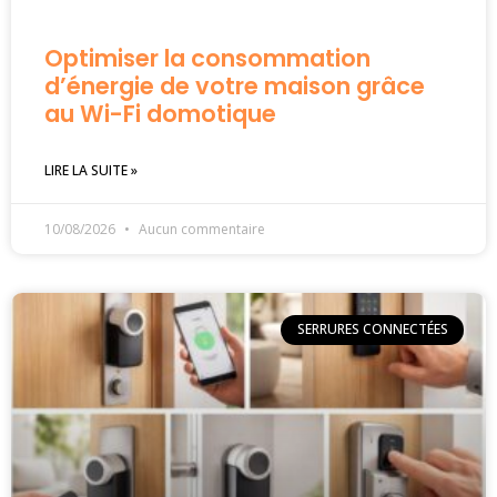
Optimiser la consommation
d’énergie de votre maison grâce
au Wi-Fi domotique
LIRE LA SUITE »
10/08/2026
Aucun commentaire
SERRURES CONNECTÉES