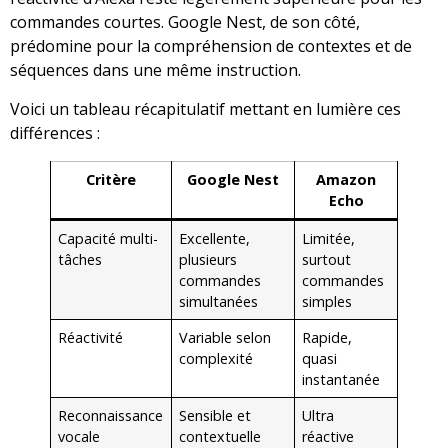
commandes courtes. Google Nest, de son côté,
prédomine pour la compréhension de contextes et de
séquences dans une même instruction.
Voici un tableau récapitulatif mettant en lumière ces
différences :
Critère
Google Nest
Amazon
Echo
Capacité multi-
Excellente,
Limitée,
tâches
plusieurs
surtout
commandes
commandes
simultanées
simples
Réactivité
Variable selon
Rapide,
complexité
quasi
instantanée
Reconnaissance
Sensible et
Ultra
vocale
contextuelle
réactive