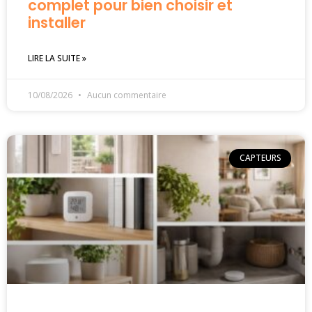
complet pour bien choisir et
installer
LIRE LA SUITE »
10/08/2026
Aucun commentaire
CAPTEURS