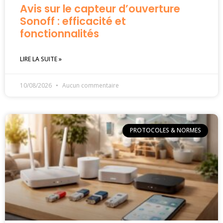
Avis sur le capteur d’ouverture
Sonoff : efficacité et
fonctionnalités
LIRE LA SUITE »
10/08/2026
Aucun commentaire
PROTOCOLES & NORMES