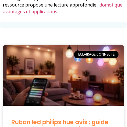
ressource propose une lecture approfondie :
domotique
avantages et applications
.
ECLAIRAGE CONNECTÉ
Ruban led philips hue avis : guide