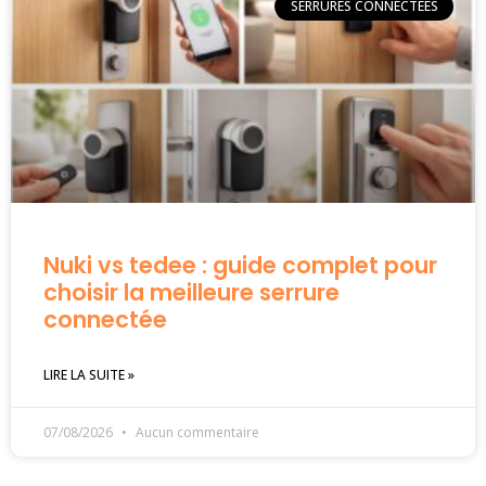
SERRURES CONNECTÉES
Nuki vs tedee : guide complet pour
choisir la meilleure serrure
connectée
LIRE LA SUITE »
07/08/2026
Aucun commentaire