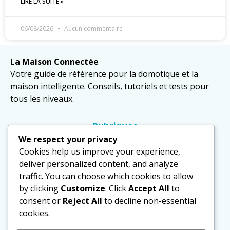
LIRE LA SUITE »
06/08/2026
Aucun commentaire
La Maison Connectée
Votre guide de référence pour la domotique et la
maison intelligente. Conseils, tutoriels et tests pour
tous les niveaux.
Rubriques
Domotique
We respect your privacy
Cookies help us improve your experience,
Équipements
deliver personalized content, and analyze
traffic. You can choose which cookies to allow
Sécurité
by clicking
Customize
. Click
Accept All
to
Actualités
consent or
Reject All
to decline non-essential
cookies.
Politique
Mentions légales