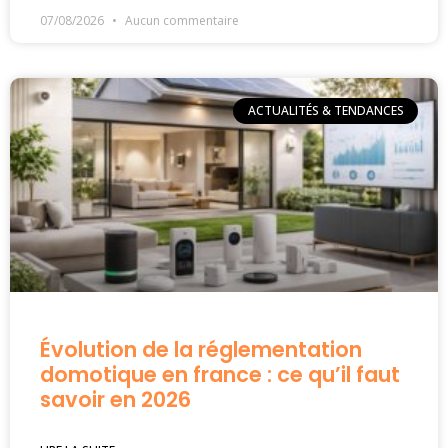
07/08/2026
Aucun commentaire
ACTUALITÉS & TENDANCES
Évolution de la réglementation
domotique en france : ce qu’il faut
savoir en 2026