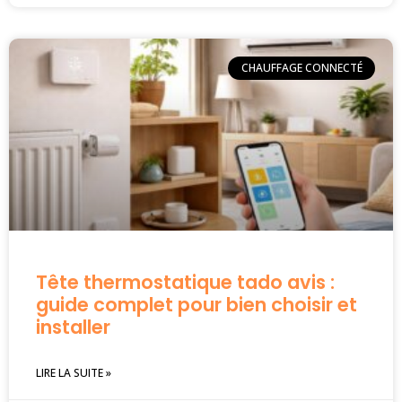
CHAUFFAGE CONNECTÉ
Tête thermostatique tado avis :
guide complet pour bien choisir et
installer
LIRE LA SUITE »