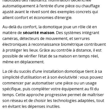
automatiquement à l’entrée d’une pièce ou chauffage
ajusté avant le réveil sont des exemples concrets qui
allient confort et économies d’énergie.
Au-delà du confort, la domotique joue un rôle clé en
matière de
sécurité maison
. Des systèmes intégrant
caméras, détecteurs de mouvement, et serrures
électroniques à reconnaissance biométrique contribuent
à protéger les lieux. Grâce au contrôle à distance, il est
possible de vérifier l’état de sa maison en temps réel,
même en déplacement.
La clé du succès d’une installation domotique tient à sa
simplicité d’utilisation et à son évolutivité : vous pouvez
commencer par automatiser une pièce ou un usage
spécifique, puis compléter votre équipement au fil du
temps. Cette approche progressive permet de maîtriser
son réseau et de choisir les technologies adaptées, tout
en évitant les dépenses inutiles.