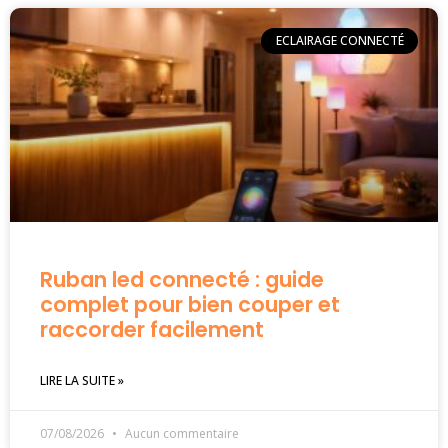
ECLAIRAGE CONNECTÉ
Ruban led connecté : guide
complet pour bien couper et
raccorder facilement
LIRE LA SUITE »
07/08/2026
Aucun commentaire